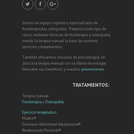
Somos un equipo experto y especializado de
fisioterapeutas colegiadas. Tratamos todo tipo de
casos mediante técnicas de fisioterapia y osteopatía,
siendo la terapia manual la base de nuestros
servicios y tratamientos.
También ofrecemos sesiones de presoterapia. Un
"plus"a la terapia manual con la última tecnología.
Descubre sus beneficios y nuestras
promociones
.
TRATAMIENTOS:
Terapia manual:
Fisioterapia
y
Osteopatía
Ejercicio terapéutico:
Pilates®
Gimnasia Abdominal Hipopresiva®
Reeducación Postural®