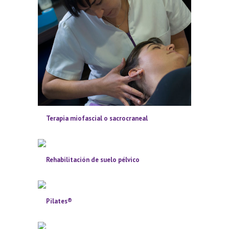
Terapia miofascial o sacrocraneal
Rehabilitación de suelo pélvico
Pilates®