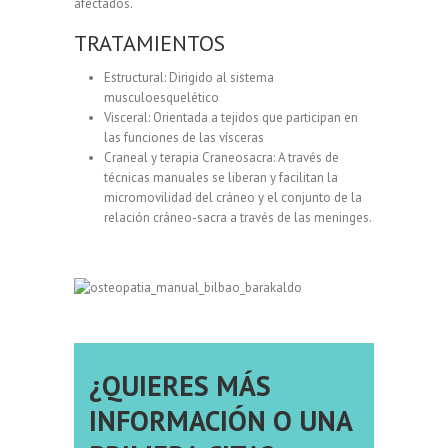
afectados.
TRATAMIENTOS
Estructural: Dirigido al sistema
musculoesquelético
Visceral: Orientada a tejidos que participan en
las funciones de las vísceras
Craneal y terapia Craneosacra: A través de
técnicas manuales se liberan y facilitan la
micromovilidad del cráneo y el conjunto de la
relación cráneo-sacra a través de las meninges.
¿QUIERES MÁS
INFORMACIÓN O UNA