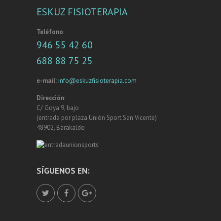
ESKUZ FISIOTERAPIA
Teléfono
:
946 55 42 60
688 88 75 25
e-mail:
info@eskuzfisioterapia.com
Dirección
:
C/ Goya 9, bajo
(entrada por plaza Unión Sport San Vicente)
48902, Barakaldo
SÍGUENOS EN: