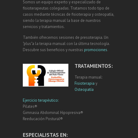
Somos un equipo experto y especializado de
fisioterapeutas colegiadas. Tratamos todo tipo de
casos mediante técnicas de fisioterapia y osteopatía,
siendo la terapia manual la base de nuestros
servicios y tratamientos.
También ofrecemos sesiones de presoterapia. Un
"plus"a la terapia manual con la última tecnología.
Descubre sus beneficios y nuestras
promociones
.
TRATAMIENTOS:
Terapia manual:
Fisioterapia
y
Osteopatía
Ejercicio terapéutico:
Pilates®
Gimnasia Abdominal Hipopresiva®
Reeducación Postural®
ESPECIALISTAS EN: